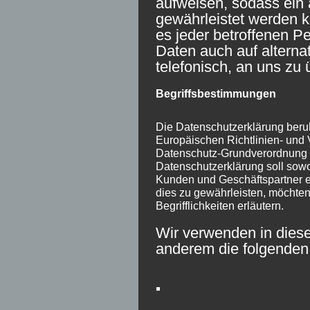
aufweisen, sodass ein 
gewährleistet werden 
es jeder betroffenen P
Daten auch auf alterna
telefonisch, an uns zu 
Begriffsbestimmungen
Die Datenschutzerklärung beruht
Europäischen Richtlinien- und
Datenschutz-Grundverordnung
Datenschutzerklärung soll sowoh
Kunden und Geschäftspartner ei
dies zu gewährleisten, möchten
Begrifflichkeiten erläutern.
Wir verwenden in diese
anderem die folgenden 
a) personenbezogene Da