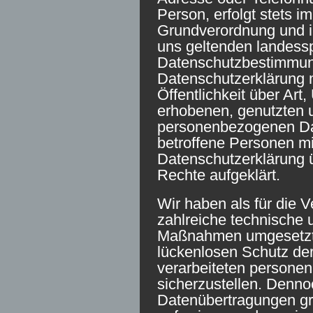
Person, erfolgt stets i
Grundverordnung und i
uns geltenden landess
Datenschutzbestimmung
Datenschutzerklärung 
Öffentlichkeit über Ar
erhobenen, genutzten u
personenbezogenen Dat
betroffene Personen mi
Datenschutzerklärung 
Rechte aufgeklärt.
Wir haben als für die V
zahlreiche technische 
Maßnahmen umgesetzt,
lückenlosen Schutz der
verarbeiteten person
sicherzustellen. Denno
Datenübertragungen gr