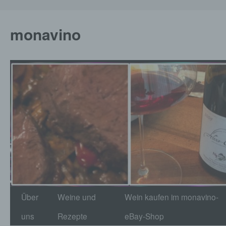
monavino
Zum
Über
Weine und
Wein kaufen im monavino-
Inhalt
uns
Rezepte
eBay-Shop