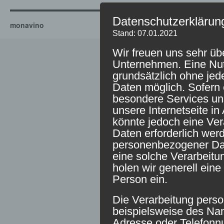
Datenschutzerklärun
monavino
Stand: 07.01.2021
Wir freuen uns sehr üb
Unternehmen. Eine Nutz
grundsätzlich ohne je
Daten möglich. Sofern 
besondere Services u
unsere Internetseite 
könnte jedoch eine Ve
Daten erforderlich werd
personenbezogener Date
eine solche Verarbeitu
holen wir generell eine
Person ein.
Die Verarbeitung pers
beispielsweise des Nam
Adresse oder Telefonn