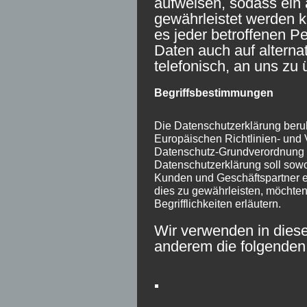
aufweisen, sodass ein 
gewährleistet werden 
es jeder betroffenen P
Daten auch auf alterna
telefonisch, an uns zu 
Begriffsbestimmungen
Die Datenschutzerklärung beruht
Europäischen Richtlinien- und
Datenschutz-Grundverordnung
Datenschutzerklärung soll sowoh
Kunden und Geschäftspartner ei
dies zu gewährleisten, möchten
Begrifflichkeiten erläutern.
Wir verwenden in diese
anderem die folgenden 
a) personenbezogene Da