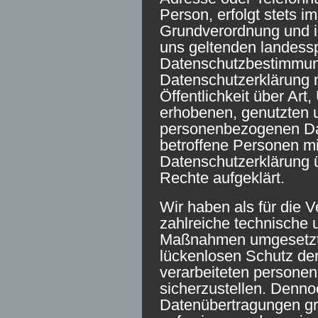
Person, erfolgt stets i
Grundverordnung und i
uns geltenden landess
Datenschutzbestimmung
Datenschutzerklärung 
Öffentlichkeit über Ar
erhobenen, genutzten u
personenbezogenen Dat
betroffene Personen mi
Datenschutzerklärung 
Rechte aufgeklärt.
Wir haben als für die V
zahlreiche technische 
Maßnahmen umgesetzt,
lückenlosen Schutz der
verarbeiteten person
sicherzustellen. Denno
Datenübertragungen gr