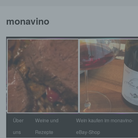
monavino
Zum
Über
Weine und
Wein kaufen im monavino-
Inhalt
uns
Rezepte
eBay-Shop