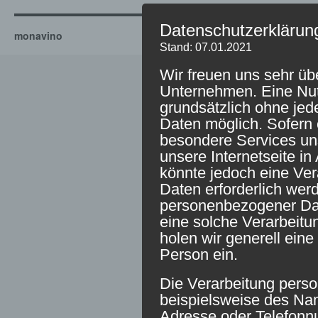
Datenschutzerklärun
monavino
Stand: 07.01.2021
Wir freuen uns sehr üb
Unternehmen. Eine Nutz
grundsätzlich ohne je
Daten möglich. Sofern 
besondere Services u
unsere Internetseite 
könnte jedoch eine Ve
Daten erforderlich werd
personenbezogener Date
eine solche Verarbeitu
holen wir generell eine
Person ein.
Die Verarbeitung pers
beispielsweise des Nam
Adresse oder Telefonn