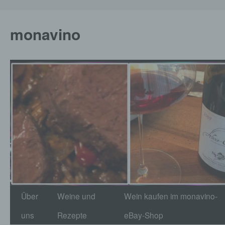
monavino
Zum
Über
Weine und
Wein kaufen im monavino-
Inhalt
uns
Rezepte
eBay-Shop