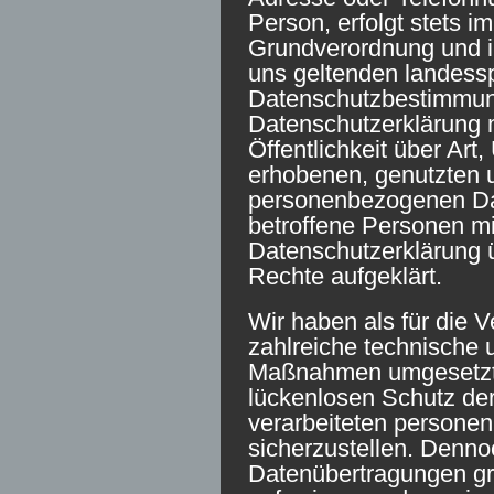
Person, erfolgt stets i
Grundverordnung und i
uns geltenden landess
Datenschutzbestimmung
Datenschutzerklärung 
Öffentlichkeit über Ar
erhobenen, genutzten u
personenbezogenen Dat
betroffene Personen mi
Datenschutzerklärung 
Rechte aufgeklärt.
Wir haben als für die V
zahlreiche technische 
Maßnahmen umgesetzt,
lückenlosen Schutz der
verarbeiteten person
sicherzustellen. Denno
Datenübertragungen gr