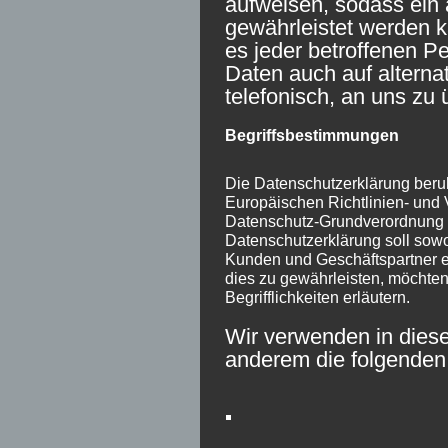
aufweisen, sodass ein 
gewährleistet werden 
es jeder betroffenen P
Daten auch auf alterna
telefonisch, an uns zu 
Begriffsbestimmungen
Die Datenschutzerklärung beruht
Europäischen Richtlinien- und
Datenschutz-Grundverordnung
Datenschutzerklärung soll sowoh
Kunden und Geschäftspartner ei
dies zu gewährleisten, möchten
Begrifflichkeiten erläutern.
Wir verwenden in diese
anderem die folgenden 
a) personenbezogene Da