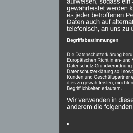
aufweisen, sodass ein 
gewährleistet werden 
es jeder betroffenen P
Daten auch auf alterna
telefonisch, an uns zu 
Begriffsbestimmungen
Die Datenschutzerklärung beruht
Europäischen Richtlinien- und
Datenschutz-Grundverordnung
Datenschutzerklärung soll sowoh
Kunden und Geschäftspartner ei
dies zu gewährleisten, möchten
Begrifflichkeiten erläutern.
Wir verwenden in diese
anderem die folgenden 
a) personenbezogene Da