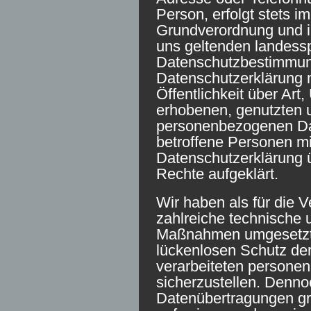
Person, erfolgt stets i
Grundverordnung und i
uns geltenden landess
Datenschutzbestimmung
Datenschutzerklärung 
Öffentlichkeit über Ar
erhobenen, genutzten u
personenbezogenen Dat
betroffene Personen mi
Datenschutzerklärung 
Rechte aufgeklärt.
Wir haben als für die V
zahlreiche technische 
Maßnahmen umgesetzt,
lückenlosen Schutz der
verarbeiteten person
sicherzustellen. Denno
Datenübertragungen gr