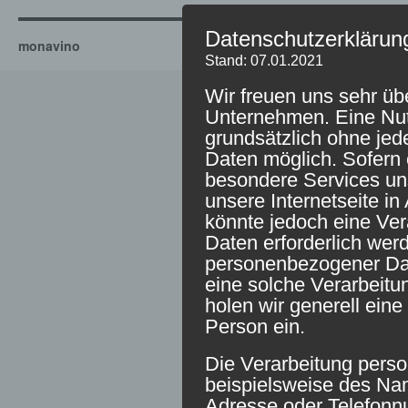
Datenschutzerklärun
monavino
Stand: 07.01.2021
Wir freuen uns sehr üb
Unternehmen. Eine Nutz
grundsätzlich ohne je
Daten möglich. Sofern 
besondere Services u
unsere Internetseite 
könnte jedoch eine Ve
Daten erforderlich werd
personenbezogener Date
eine solche Verarbeitu
holen wir generell eine
Person ein.
Die Verarbeitung pers
beispielsweise des Nam
Adresse oder Telefonn