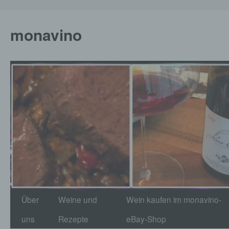
monavino
Zum
Über
Weine und
Wein kaufen im monavino-
Inhalt
uns
Rezepte
eBay-Shop